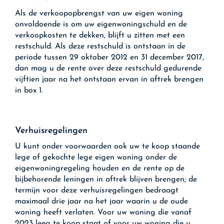
Als de verkoopopbrengst van uw eigen woning
onvoldoende is om uw eigenwoningschuld en de
verkoopkosten te dekken, blijft u zitten met een
restschuld. Als deze restschuld is ontstaan in de
periode tussen 29 oktober 2012 en 31 december 2017,
dan mag u de rente over deze restschuld gedurende
vijftien jaar na het ontstaan ervan in aftrek brengen
in box 1.
Verhuisregelingen
U kunt onder voorwaarden ook uw te koop staande
lege of gekochte lege eigen woning onder de
eigenwoningregeling houden en de rente op de
bijbehorende leningen in aftrek blijven brengen; de
termijn voor deze verhuisregelingen bedraagt
maximaal drie jaar na het jaar waarin u de oude
woning heeft verlaten. Voor uw woning die vanaf
2023 leeg te koop staat of voor uw woning die u