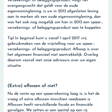
verzekerings- of beleggingsproduct volgt het
overgangsrecht dat geldt voor de oude
eigenwoninglening: is uw in 2013 afgesloten lening
aan te merken als een oude eigenwoninglening, dan
was het ook nog mogelijk om hier in 2013 een spaar-,
verzekerings- of beleggingsproduct aan te koppelen.
Tip!
In beginsel kunt u vanaf 1 april 2017 vrij
gebruikmaken van de vrijstelling voor uw spaar-,
verzekerings- of beleggingsproduct. Afkoop is over
het algemeen financieel niet aantrekkelijk. Overleg
daarom vooraf met onze adviseurs over uw eigen
situatie.
(Extra) aflossen of niet?
Nu de rente op een spaarrekening laag is, is het de
vraag of extra aflossen misschien raadzaam is.
Aflossen heeft verschillende fiscale en financiële
gevolgen. We zetten er een aantal op een rij: