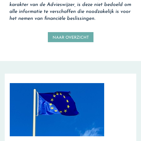
karakter van de Advieswijzer, is deze niet bedoeld om
alle informatie te verschaffen die noodzakelijk is voor
het nemen van financiële beslissingen.
NAAR OVERZICHT