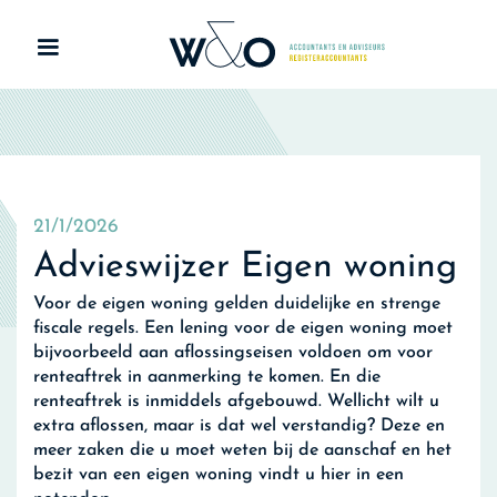
21/1/2026
Advieswijzer Eigen woning
Voor de eigen woning gelden duidelijke en strenge
fiscale regels. Een lening voor de eigen woning moet
bijvoorbeeld aan aflossingseisen voldoen om voor
renteaftrek in aanmerking te komen. En die
renteaftrek is inmiddels afgebouwd. Wellicht wilt u
extra aflossen, maar is dat wel verstandig? Deze en
meer zaken die u moet weten bij de aanschaf en het
bezit van een eigen woning vindt u hier in een