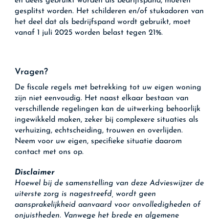
en deels gebruikt worden als bedrijfspand, moeten
gesplitst worden. Het schilderen en/of stukadoren van
het deel dat als bedrijfspand wordt gebruikt, moet
vanaf 1 juli 2025 worden belast tegen 21%.
Vragen?
De fiscale regels met betrekking tot uw eigen woning
zijn niet eenvoudig. Het naast elkaar bestaan van
verschillende regelingen kan de uitwerking behoorlijk
ingewikkeld maken, zeker bij complexere situaties als
verhuizing, echtscheiding, trouwen en overlijden.
Neem voor uw eigen, specifieke situatie daarom
contact met ons op.
Disclaimer
Hoewel bij de samenstelling van deze Advieswijzer de
uiterste zorg is nagestreefd, wordt geen
aansprakelijkheid aanvaard voor onvolledigheden of
onjuistheden. Vanwege het brede en algemene