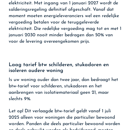
elektriciteit. Met ingang van 1 januari 2027 wordt de
salderingsregeling definitief afgeschaft. Vanaf dat
moment moeten energieleveranciers wel een redelijke
vergoeding betalen voor de teruggeleverde
elektriciteit. Die redelijke vergoeding mag tot en met 1
januari 2030 nooit minder bedragen dan 50% van
voor de levering overeengekomen prijs.
Laag tarief btw schilderen, stukadoren en
isoleren oudere woning
Is uw woning ouder dan twee jaar, dan bedraagt het
btw-tarief voor schilderen, stukadoren en het
aanbrengen van isolatiemateriaal geen 21, maar
slechts 9%.
Let op!
Dit verlaagde btw-tarief geldt vanaf 1 juli
2025 alleen voor woningen die particulier bewoond
worden. Panden die deels particulier bewoond worden