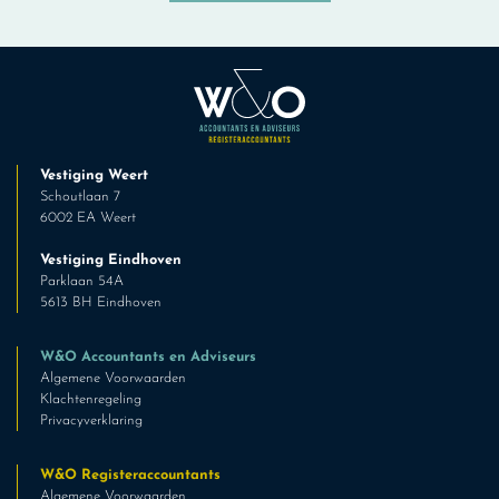
Vestiging Weert
Schoutlaan 7
6002 EA Weert
Vestiging Eindhoven
Parklaan 54A
5613 BH Eindhoven
W&O Accountants en Adviseurs
Algemene Voorwaarden
Klachtenregeling
Privacyverklaring
W&O Registeraccountants
Algemene Voorwaarden