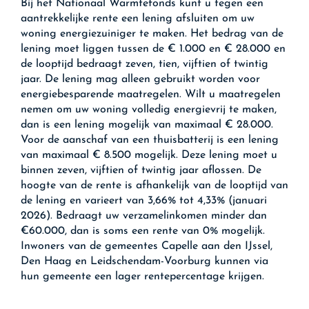
Bij het Nationaal Warmtefonds kunt u tegen een
aantrekkelijke rente een lening afsluiten om uw
woning energiezuiniger te maken. Het bedrag van de
lening moet liggen tussen de € 1.000 en € 28.000 en
de looptijd bedraagt zeven, tien, vijftien of twintig
jaar. De lening mag alleen gebruikt worden voor
energiebesparende maatregelen. Wilt u maatregelen
nemen om uw woning volledig energievrij te maken,
dan is een lening mogelijk van maximaal € 28.000.
Voor de aanschaf van een thuisbatterij is een lening
van maximaal € 8.500 mogelijk. Deze lening moet u
binnen zeven, vijftien of twintig jaar aflossen. De
hoogte van de rente is afhankelijk van de looptijd van
de lening en varieert van 3,66% tot 4,33% (januari
2026). Bedraagt uw verzamelinkomen minder dan
€60.000, dan is soms een rente van 0% mogelijk.
Inwoners van de gemeentes Capelle aan den IJssel,
Den Haag en Leidschendam-Voorburg kunnen via
hun gemeente een lager rentepercentage krijgen.