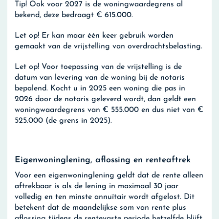
Tip!
Ook voor 2027 is de woningwaardegrens al
bekend, deze bedraagt € 615.000.
Let op!
Er kan maar één keer gebruik worden
gemaakt van de vrijstelling van overdrachtsbelasting.
Let op!
Voor toepassing van de vrijstelling is de
datum van levering van de woning bij de notaris
bepalend. Kocht u in 2025 een woning die pas in
2026 door de notaris geleverd wordt, dan geldt een
woningwaardegrens van € 555.000 en dus niet van €
525.000 (de grens in 2025).
Eigenwoninglening, aflossing en renteaftrek
Voor een eigenwoninglening geldt dat de rente alleen
aftrekbaar is als de lening in maximaal 30 jaar
volledig en ten minste annuïtair wordt afgelost. Dit
betekent dat de maandelijkse som van rente plus
aflossing tijdens de rentevaste periode hetzelfde blijft.