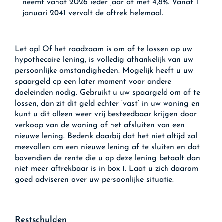
neemt vanaf 2026 ieder jaar af met 4,8%. Vanaf 1
januari 2041 vervalt de aftrek helemaal.
Let op!
Of het raadzaam is om af te lossen op uw
hypothecaire lening, is volledig afhankelijk van uw
persoonlijke omstandigheden. Mogelijk heeft u uw
spaargeld op een later moment voor andere
doeleinden nodig. Gebruikt u uw spaargeld om af te
lossen, dan zit dit geld echter ‘vast’ in uw woning en
kunt u dit alleen weer vrij besteedbaar krijgen door
verkoop van de woning of het afsluiten van een
nieuwe lening. Bedenk daarbij dat het niet altijd zal
meevallen om een nieuwe lening af te sluiten en dat
bovendien de rente die u op deze lening betaalt dan
niet meer aftrekbaar is in box 1. Laat u zich daarom
goed adviseren over uw persoonlijke situatie.
Restschulden