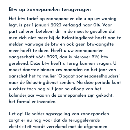
Btw op zonnepanelen terugvragen
Het btw-tarief op zonnepanelen die u op uw woning
legt, is per 1 januari 2023 verlaagd naar 0%. Voor
particulieren betekent dit in de meeste gevallen dat
men zich niet meer bij de Belastingdienst hoeft aan te
melden vanwege de btw en ook geen btw-aangifte
meer hoeft te doen. Heeft u uw zonnepanelen
aangeschaft vóór 2023, dan is hierover 21% btw
gerekend. Deze btw heeft u terug kunnen vragen. U
moest daartoe binnen zes maanden na het jaar van
aanschaf het formulier ‘Opgaaf zonnepaneelhouders’
naar de Belastingdienst zenden. Na deze periode kunt
u echter toch nog vijf jaar na afloop van het
kalenderjaar waarin de zonnepanelen zijn gekocht,
het formulier inzenden.
Let op!
De salderingsregeling van zonnepanelen
zorgt er nu nog voor dat de teruggeleverde
elektriciteit wordt verrekend met de afgenomen