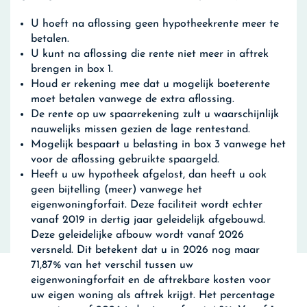
U hoeft na aflossing geen hypotheekrente meer te
betalen.
U kunt na aflossing die rente niet meer in aftrek
brengen in box 1.
Houd er rekening mee dat u mogelijk boeterente
moet betalen vanwege de extra aflossing.
De rente op uw spaarrekening zult u waarschijnlijk
nauwelijks missen gezien de lage rentestand.
Mogelijk bespaart u belasting in box 3 vanwege het
voor de aflossing gebruikte spaargeld.
Heeft u uw hypotheek afgelost, dan heeft u ook
geen bijtelling (meer) vanwege het
eigenwoningforfait. Deze faciliteit wordt echter
vanaf 2019 in dertig jaar geleidelijk afgebouwd.
Deze geleidelijke afbouw wordt vanaf 2026
versneld. Dit betekent dat u in 2026 nog maar
71,87% van het verschil tussen uw
eigenwoningforfait en de aftrekbare kosten voor
uw eigen woning als aftrek krijgt. Het percentage