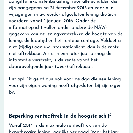
aangifte inkomstenbelasting voor alle schulden die
zijn aangegaan na 31 december 2015 en voor alle
wijzigingen in uw eerder afgesloten lening die zich
voordoen vanaf 1 januari 2016. Onder de
informatieplicht vallen onder andere de NAW-
gegevens van de leningverstrekker, de hoogte van de
lening, de looptijd en het rentepercentage. Voldoet u
niet (tijdig) aan uw informatieplicht, dan is de rente
niet aftrekbaar. Als u in een later jaar alsnog de
informatie verstrekt, is de rente vanaf het
daaropvolgende jaar (weer) aftrekbaar.
Let op!
Dit geldt dus ook voor de dga die een lening
voor zijn eigen woning heeft afgesloten bij zijn eigen
bv.
Beperking renteaftrek in de hoogste schijf
Vanaf 2014 is de maximale renteaftrek van de
hypothecaire lening jaarlijks verlaagd. Voor het jaar