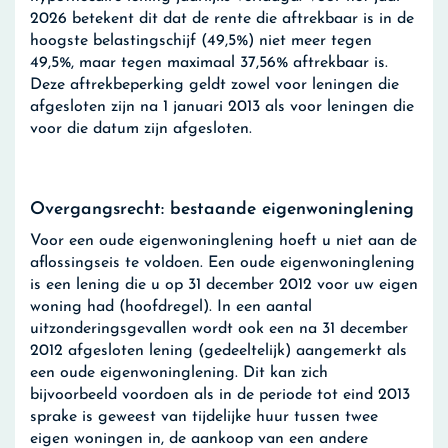
2026 betekent dit dat de rente die aftrekbaar is in de
hoogste belastingschijf (49,5%) niet meer tegen
49,5%, maar tegen maximaal 37,56% aftrekbaar is.
Deze aftrekbeperking geldt zowel voor leningen die
afgesloten zijn na 1 januari 2013 als voor leningen die
voor die datum zijn afgesloten.
Overgangsrecht: bestaande eigenwoninglening
Voor een oude eigenwoninglening hoeft u niet aan de
aflossingseis te voldoen. Een oude eigenwoninglening
is een lening die u op 31 december 2012 voor uw eigen
woning had (hoofdregel). In een aantal
uitzonderingsgevallen wordt ook een na 31 december
2012 afgesloten lening (gedeeltelijk) aangemerkt als
een oude eigenwoninglening. Dit kan zich
bijvoorbeeld voordoen als in de periode tot eind 2013
sprake is geweest van tijdelijke huur tussen twee
eigen woningen in, de aankoop van een andere