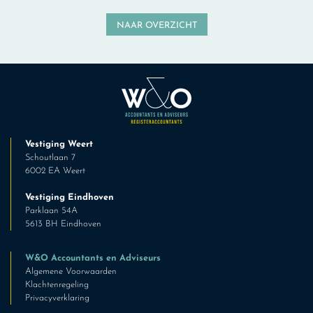
NAAR OVERZICHT
Vestiging Weert
Schoutlaan 7
6002 EA Weert
Vestiging Eindhoven
Parklaan 54A
5613 BH Eindhoven
W&O Accountants en Adviseurs
Algemene Voorwaarden
Klachtenregeling
Privacyverklaring