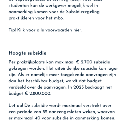
studenten kan de werkgever mogelijk wel in
aanmerking komen voor de Subsidieregeling
praktijkleren voor het mbo.
Tip!
Kijk voor alle voorwaarden
hier
.
Hoogte subsidie
Per praktijkplaats kan maximaal € 2.700 subsidie
gekregen worden. Het uiteindelijke subsidie kan lager
zijn. Als er namelijk meer toegekende aanvragen zijn
dan het beschikbar budget, wordt dat budget
verdeeld over de aanvragen. In 2025 bedraagt het
budget € 2.800.000.
Let op!
De subsidie wordt maximaal verstrekt over
een periode van 52 aaneengesloten weken, waarvan
er maximaal 40 voor subsidie in aanmerking komen.