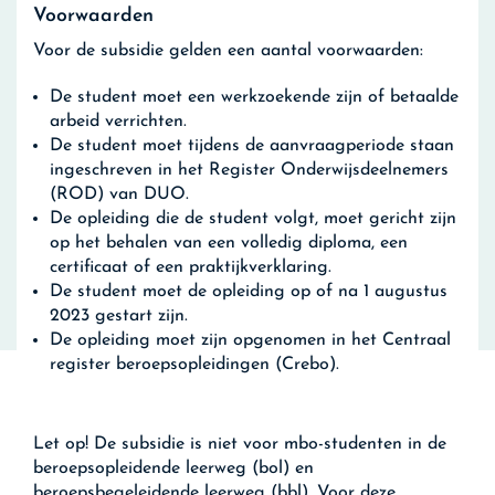
Voorwaarden
Voor de subsidie gelden een aantal voorwaarden:
De student moet een werkzoekende zijn of betaalde
arbeid verrichten.
De student moet tijdens de aanvraagperiode staan
ingeschreven in het Register Onderwijsdeelnemers
(ROD) van DUO.
De opleiding die de student volgt, moet gericht zijn
op het behalen van een volledig diploma, een
certificaat of een praktijkverklaring.
De student moet de opleiding op of na 1 augustus
2023 gestart zijn.
De opleiding moet zijn opgenomen in het Centraal
register beroepsopleidingen (Crebo).
Let op!
De subsidie is niet voor mbo-studenten in de
beroepsopleidende leerweg (bol) en
beroepsbegeleidende leerweg (bbl). Voor deze