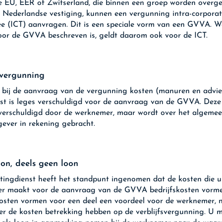
e EU, EER of Zwitserland, die binnen een groep worden overge
 Nederlandse vestiging, kunnen een vergunning intra-corpora
ee (ICT) aanvragen. Dit is een speciale vorm van een GVVA. W
oor de GVVA beschreven is, geldt daarom ook voor de ICT.
vergunning
bij de aanvraag van de vergunning kosten (manuren en advie
t is leges verschuldigd voor de aanvraag van de GVVA. Deze 
verschuldigd door de werknemer, maar wordt over het algeme
gever in rekening gebracht.
oon, deels geen loon
tingdienst heeft het standpunt ingenomen dat de kosten die u
r maakt voor de aanvraag van de GVVA bedrijfskosten vorme
kosten vormen voor een deel een voordeel voor de werknemer, 
er de kosten betrekking hebben op de verblijfsvergunning. U m