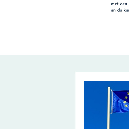
met een 
en de ke