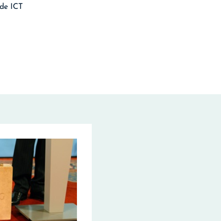
 de ICT