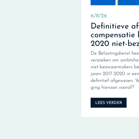
6/8/26
Definitieve a
compensatie 
2020 niet-be
De Belastingdienst hee
verzoeken om ambtshal
niet-bezwaarmakers be
jaren 2017-2020 in een 
definitief afgewezen. 
ging hieraan vooraf?
LEES VERDER