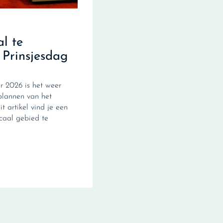
al te
 Prinsjesdag
 2026 is het weer
plannen van het
it artikel vind je een
scaal gebied te