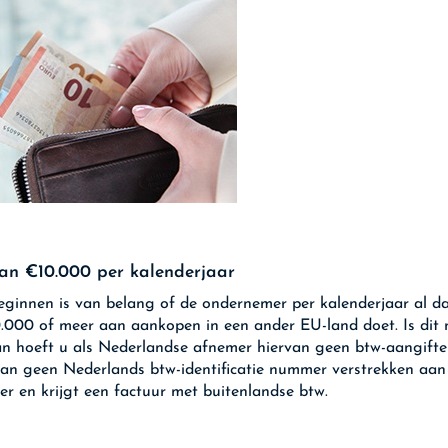
an €10.000 per kalenderjaar
ginnen is van belang of de ondernemer per kalenderjaar al da
.000 of meer aan aankopen in een ander EU-land doet. Is dit n
an hoeft u als Nederlandse afnemer hiervan geen btw-aangifte
n geen Nederlands btw-identificatie nummer verstrekken aan
ier en krijgt een factuur met buitenlandse btw.