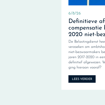
6/8/26
Definitieve a
compensatie 
2020 niet-be
De Belastingdienst hee
verzoeken om ambtshal
niet-bezwaarmakers be
jaren 2017-2020 in een 
definitief afgewezen. 
ging hieraan vooraf?
LEES VERDER