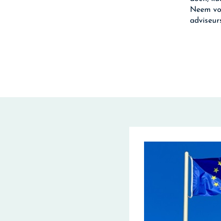
Neem voo
adviseur