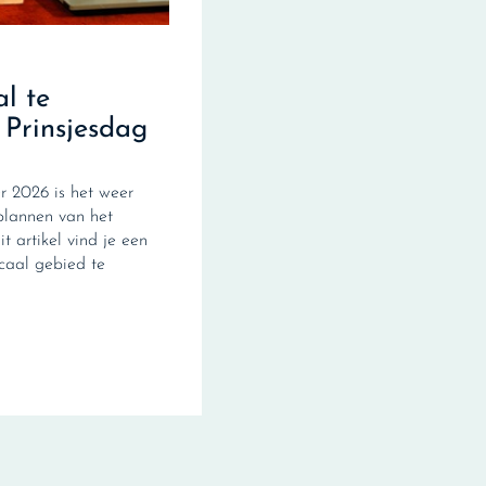
al te
 Prinsjesdag
 2026 is het weer
plannen van het
it artikel vind je een
scaal gebied te