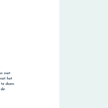
n niet
iet het
 te doen.
 de