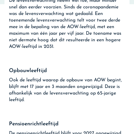
De levensverwachting neemt wel toe, maar minder
snel dan eerder voorzien. Sinds de coronapandemie
was de levensverwachting wat gedaald. Een
toenemende levensverwachting telt voor twee derde
mee in de bepaling van de AOW-leeftijd, met een
maximum van één jaar per vijf jaar. De toename was
niet dermate hoog dat dit resulteerde in een hogere
AOW-leeftijd in 2031.
Opbouwleeftijd
Ook de leeftijd waarop de opbouw van AOW begint,
blijft met 17 jaar en 3 maanden ongewijzigd. Deze is
afhankelijk van de levensverwachting op 65-jarige
leeftijd.
Pensioenrichtleeftijd
De pensioenrichtleeftijd blijft voor 2027 ongewijzigd