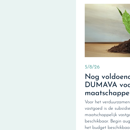
5/8/26
Nog voldoend
DUMAVA voo
maatschappel
Voor het verduurzamen
vastgoed is de subsid
maatschappelijk vas
beschikbaar. Begin au
het budget beschikbaar