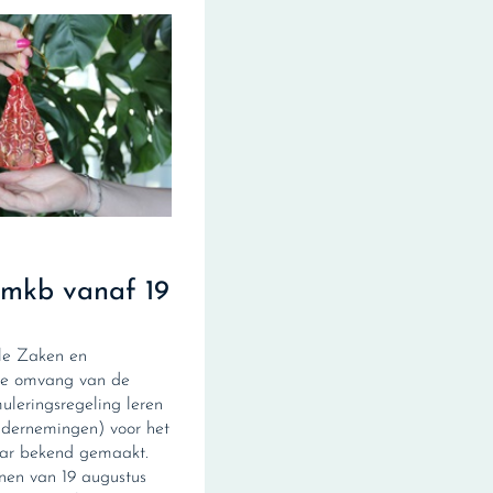
 mkb vanaf 19
ale Zaken en
de omvang van de
leringsregeling leren
ndernemingen) voor het
jaar bekend gemaakt.
en van 19 augustus