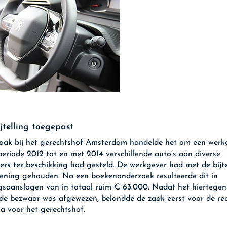
jtelling toegepast
aak bij het gerechtshof Amsterdam handelde het om een werk
periode 2012 tot en met 2014 verschillende auto’s aan diverse
rs ter beschikking had gesteld. De werkgever had met de bijte
ening gehouden. Na een boekenonderzoek resulteerde dit in
gsaanslagen van in totaal ruim € 63.000. Nadat het hiertegen
de bezwaar was afgewezen, belandde de zaak eerst voor de re
a voor het gerechtshof.