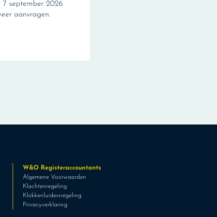
t 7 september 2026
weer aanvragen.
s
W&O Registeraccountants
Algemene Voorwaarden
Klachtenregeling
Klokkenluidersregeling
Privacyverklaring