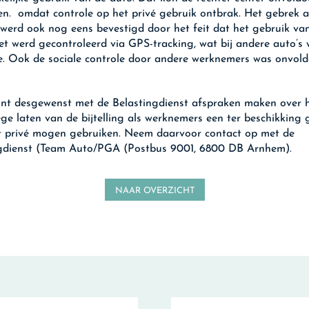
len. omdat controle op het privé gebruik ontbrak. Het gebrek 
 werd ook nog eens bevestigd door het feit dat het gebruik va
iet werd gecontroleerd via GPS-tracking, wat bij andere auto’s 
. Ook de sociale controle door andere werknemers was onvol
nt desgewenst met de Belastingdienst afspraken maken over 
ge laten van de bijtelling als werknemers een ter beschikking 
t privé mogen gebruiken. Neem daarvoor contact op met de
gdienst (Team Auto/PGA (Postbus 9001, 6800 DB Arnhem).
NAAR OVERZICHT