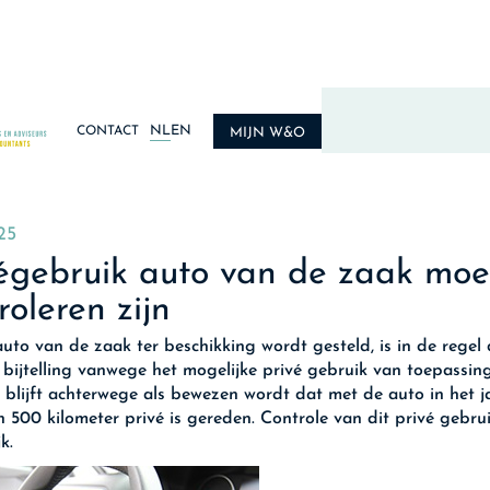
NL
EN
CONTACT
MIJN W&O
25
égebruik auto van de zaak moe
roleren zijn
auto van de zaak ter beschikking wordt gesteld, is in de regel
bijtelling vanwege het mogelijke privé gebruik van toepassin
ng blijft achterwege als bewezen wordt dat met de auto in het j
 500 kilometer privé is gereden. Controle van dit privé gebrui
k.