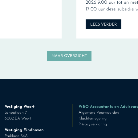
2026 9.00 uur tot en me
17.00 uur deze subsidie 
LEES VERDER
NAAR OVERZICHT
Vestiging Weert
W&O Accountants en Adviseur
Schoutlaan 7
Algemene Voorwaarden
6002 EA Weert
Klachtenregeling
Privacyverklaring
Vestiging Eindhoven
Parklaan 54A