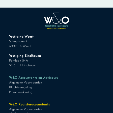
Vestiging Weert
Schoutlaan 7
6002 EA Weert
Vestiging Eindhoven
Parklaan 54A
5613 BH Eindhoven
W&O Accountants en Adviseurs
Algemene Voorwaarden
Klachtenregeling
Privacyverklaring
W&O Registeraccountants
Algemene Voorwaarden