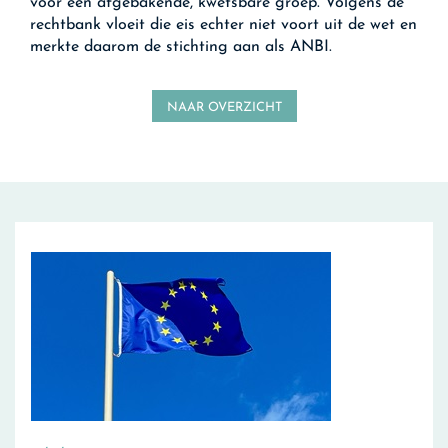
voor een afgebakende, kwetsbare groep. Volgens de
rechtbank vloeit die eis echter niet voort uit de wet en
merkte daarom de stichting aan als ANBI.
NAAR OVERZICHT